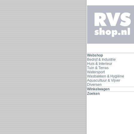
Webshop
Bedrijf & Industrie
Huis & Interieur
Tuin & Terras
Watersport
Wasbakken & Hygiëne
Aquacultuur & Vijver
Diversen
Winkelwagen
Zoeken